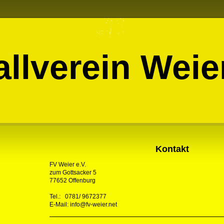
llverein Wei
Kontakt
FV Weier e.V.
zum Gottsacker 5
77652 Offenburg
Tel.: 0781/ 9672377
E-Mail: info@fv-weier.net