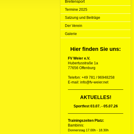
Breitensport
Termine 2025
Satzung und Beiträge
Der Verein
Galerie
Hier finden Sie uns:
FV Weier e.V.
Hubertusstraße 1a
77656 Offenburg
Telefon: +49 781 / 96948258
E-mail: info@fv-weier.net
AKTUELLES!
Sportfest 03.07. - 05.07.26
Trainingszeiten Platz:
Bambinis:
Donnerstag 17.00h - 18.30h